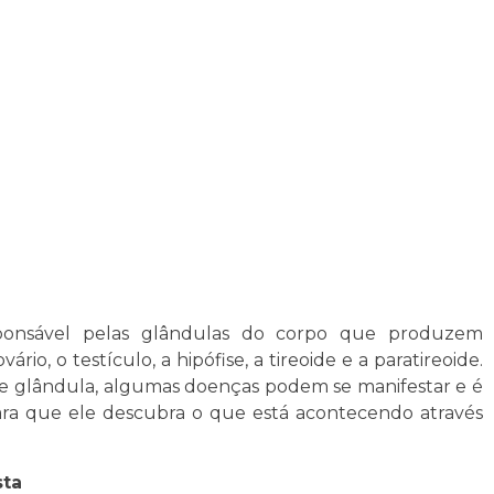
onsável pelas glândulas do corpo que produzem
rio, o testículo, a hipófise, a tireoide e a paratireoide.
de glândula, algumas doenças podem se manifestar e é
 para que ele descubra o que está acontecendo através
sta