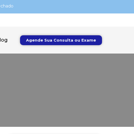
echado
log
Agende Sua Consulta ou Exame