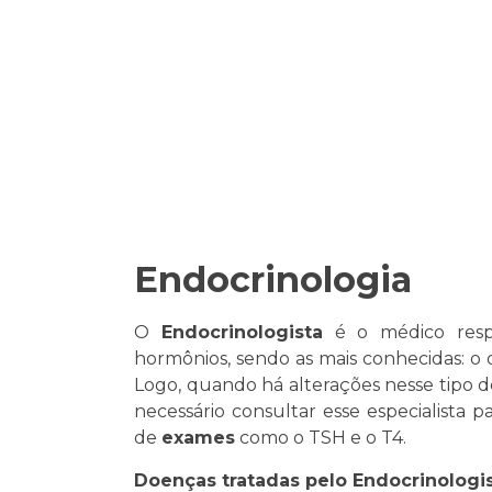
Endocrinologia
O
Endocrinologista
é o médico resp
hormônios, sendo as mais conhecidas: o ová
Logo, quando há alterações nesse tipo 
necessário consultar esse especialista
de
exames
como o TSH e o T4.
Doenças tratadas pelo Endocrinologi