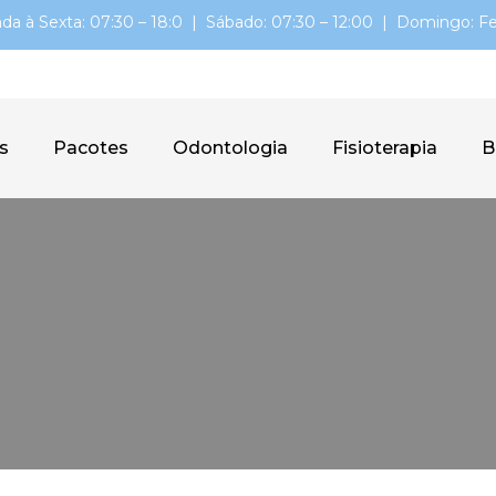
da à Sexta: 07:30 – 18:0 | Sábado: 07:30 – 12:00 | Domingo: F
s
Pacotes
Odontologia
Fisioterapia
B